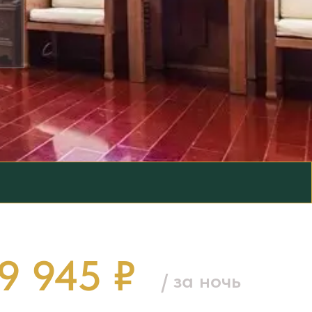
9 945 ₽
/ за ночь