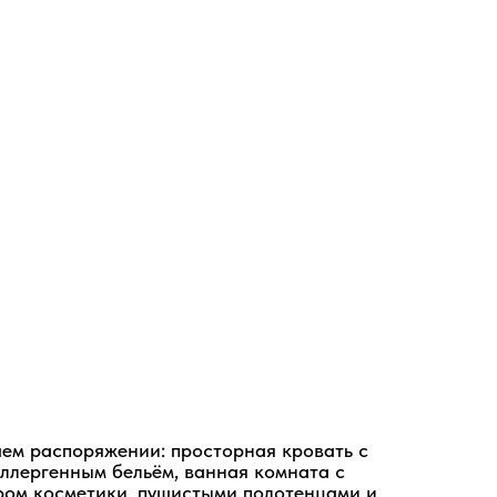
ем распоряжении: просторная кровать с
ллергенным бельём, ванная комната с
ом косметики, пушистыми полотенцами и