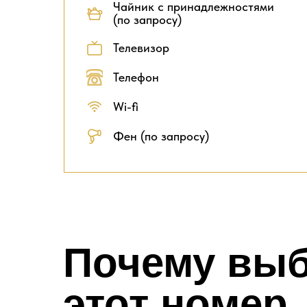
Чайник с принадлежностями
(по запросу)
Телевизор
Телефон
Wi-fi
Фен (по запросу)
Почему вы
этот номер