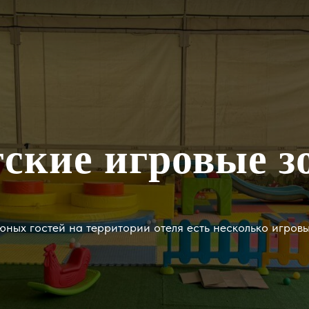
тские игровые з
ных гостей на территории отеля есть несколько игров