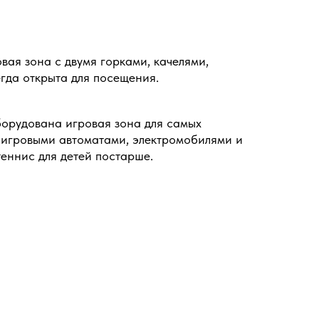
вая зона с двумя горками, качелями,
гда открыта для посещения.
борудована игровая зона для самых
с игровыми автоматами, электромобилями и
еннис для детей постарше.